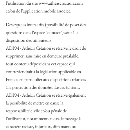
l'utilisation du site
www.atheascreation.com
et/ou de l'application mobile associée.
Des espaces interactifs (possibilité de poser des
questions dans l'espace "contact") sont à la
disposition des utilisateurs.
ADPM - Athéa's Création se réserve le droit de
supprimer, sans mise en demeure préalable,
tout contenu déposé dans cet espace qui
contreviendrait à la législation applicable en
France, en particulier aux dispositions relatives
à la protection des données. Le cas échéant,
ADPM - Athéa's Création se réserve également
la possibilité de mettre en cause la
responsabilité civile et/ou pénale de
l'utilisateur, notamment en cas de message à
caractère raciste, injurieux, diffamant, ou