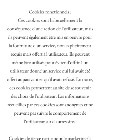
Cookies fonctionnels :
Ces cookies sont habituellement la
conséquence d'une action de l'utilisateur, mais
ils peuvent également être mis en oeuvre pour
la fourniture d'un service, non explicitement
requis mais offert à l'utilisateur. Ils peuvent
même être utilisés pour éviter d'offrir à un
utilisateur donné un service qui lui avait été
offert auparavant et qu'il avait refusé. En outre,
ces cookies permettent au site de se souvenir
des choix de l'utilisateur. Les informations
recueillies par ces cookies sont anonymes et ne
peuvent pas suivre le comportement de
l'utilisateur sur d'autres sites.
Cookies de tierce partie pour le marketing/la