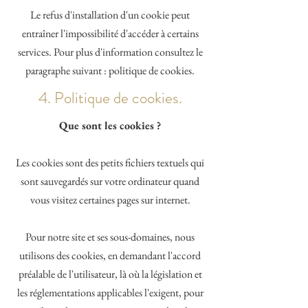
Le refus d'installation d'un cookie peut
entraîner l'impossibilité d'accéder à certains
services. Pour plus d'information consultez le
paragraphe suivant : politique de cookies.
4. Politique de cookies.
Que sont les cookies ?
Les cookies sont des petits fichiers textuels qui
sont sauvegardés sur votre ordinateur quand
vous visitez certaines pages sur internet.
Pour notre site et ses sous-domaines, nous
utilisons des cookies, en demandant l'accord
préalable de l'utilisateur, là où la législation et
les réglementations applicables l'exigent, pour