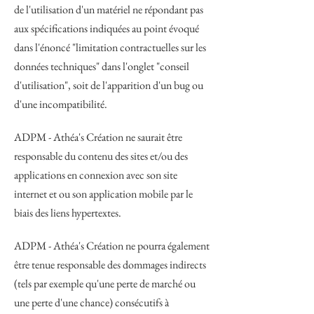
de l'utilisation d'un matériel ne répondant pas
aux spécifications indiquées au point évoqué
dans l'énoncé "limitation contractuelles sur les
données techniques" dans l'onglet "conseil
d'utilisation", soit de l'apparition d'un bug ou
d'une incompatibilité.
ADPM - Athéa's Création ne saurait être
responsable du contenu des sites et/ou des
applications en connexion avec son site
internet et ou son application mobile par le
biais des liens hypertextes.
ADPM - Athéa's Création ne pourra également
être tenue responsable des dommages indirects
(tels par exemple qu'une perte de marché ou
une perte d'une chance) consécutifs à