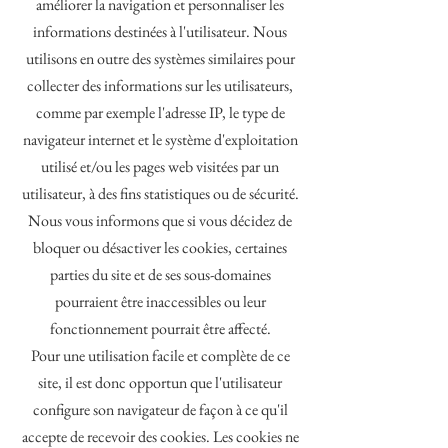
améliorer la navigation et personnaliser les
informations destinées à l'utilisateur. Nous
utilisons en outre des systèmes similaires pour
collecter des informations sur les utilisateurs,
comme par exemple l'adresse IP, le type de
navigateur internet et le système d'exploitation
utilisé et/ou les pages web visitées par un
utilisateur, à des fins statistiques ou de sécurité.
Nous vous informons que si vous décidez de
bloquer ou désactiver les cookies, certaines
parties du site et de ses sous-domaines
pourraient être inaccessibles ou leur
fonctionnement pourrait être affecté.
Pour une utilisation facile et complète de ce
site, il est donc opportun que l'utilisateur
configure son navigateur de façon à ce qu'il
accepte de recevoir des cookies. Les cookies ne