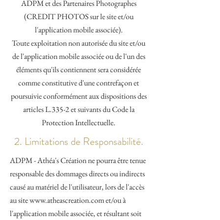
ADPM et des Partenaires Photographes
(CREDIT PHOTOS sur le site et/ou
l'application mobile associée).
Toute exploitation non autorisée du site et/ou
de l'application mobile associée ou de l'un des
éléments qu'ils contiennent sera considérée
comme constitutive d'une contrefaçon et
poursuivie conformément aux dispositions des
articles L.335-2 et suivants du Code la
Protection Intellectuelle.
2. Limitations de Responsabilité.
ADPM - Athéa's Création ne pourra être tenue
responsable des dommages directs ou indirects
causé au matériel de l'utilisateur, lors de l'accès
au site
www.atheascreation.com
et/ou à
l'application mobile associée, et résultant soit